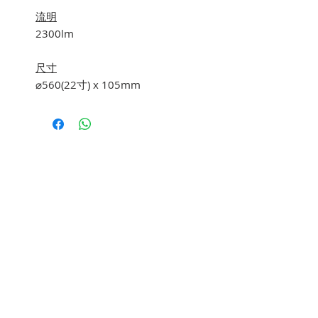
流明
2300lm
尺寸
⌀560(22寸) x 105mm