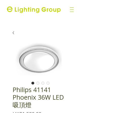
Philips 41141
Phoenix 36W LED
吸頂燈