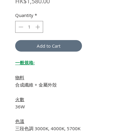
Price
HK$1,580.00
Quantity
*
Add to Cart
一般規格:
物料
合成纖維 + 金屬外殼
火數
36W
色溫
三段色調 3000K, 4000K, 5700K