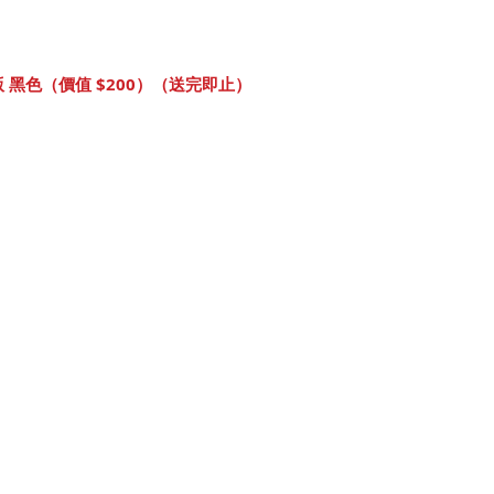
 版 黑色（價值 $200）（送完即止）