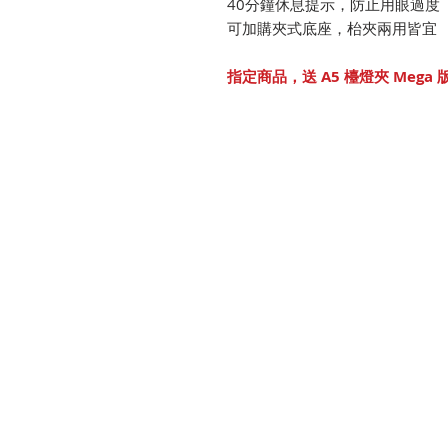
40分鐘休息提示，防止用眼過度
可加購夾式底座，枱夾兩用皆宜
指定商品，送 A5 檯燈夾 Mega