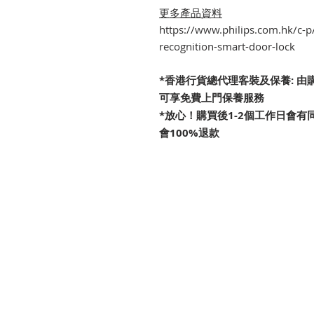
更多產品資料
https://www.philips.com.hk/c-
recognition-smart-door-lock
*香港行貨總代理客裝及保養: 
可享免費上門保養服務
*放心！購買後1-2個工作日會有同
會100%退款