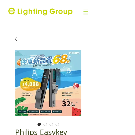
Philips Easykey