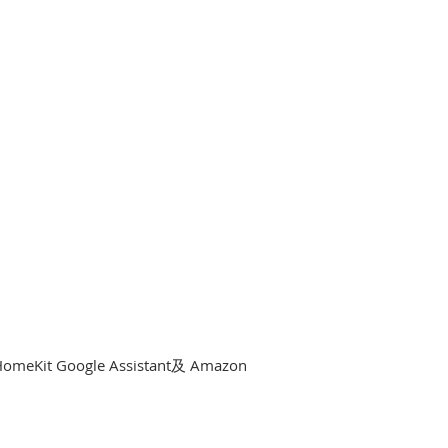
omeKit Google Assistant及 Amazon