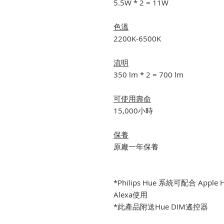
5.5W * 2 = 11W
色溫
2200K-6500K
流明
350 lm * 2 = 700 lm
可使用壽命
15,000小時
保養
原廠一年保養
*Philips Hue 系統可配合 Apple H
Alexa使用
*此產品附送Hue DIM遙控器