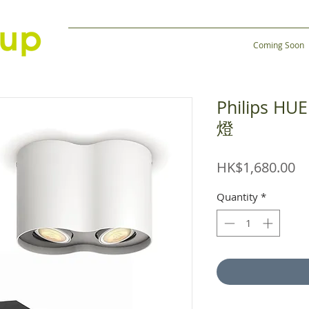
Coming Soon
Philips HU
燈
Pr
HK$1,680.00
Quantity
*