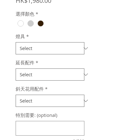
Price
HK$1,980.00
選擇顏色
*
燈具
*
延長配件
*
斜天花用配件
*
特別需要: (optional)