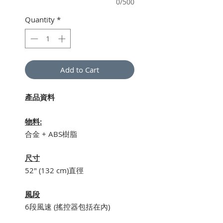
0/500
Quantity
*
Add to Cart
產品資料
物料:
合金 + ABS樹脂
尺寸
52" (132 cm)直徑
風段
6段風速 (搖控器包括在內)