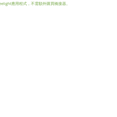
連接Yeelight應用程式，不需額外購買橋接器。