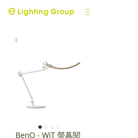
BenQ - WiT 螢幕閱