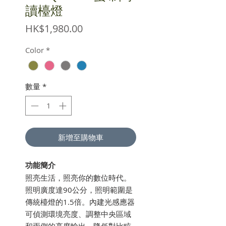
讀檯燈
價
HK$1,980.00
格
Color
*
數量
*
新增至購物車
功能簡介
照亮生活，照亮你的數位時代。
照明廣度達90公分，照明範圍是
傳統檯燈的1.5倍。內建光感應器
可偵測環境亮度、調整中央區域
和兩側的亮度輸出、降低對比眩