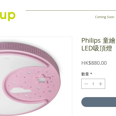
Coming Soon
Philips 童
LED吸頂燈
價
HK$880.00
格
數量
*