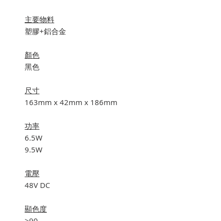
主要物料
塑膠+鋁合金
顏色
黑色
尺寸
163mm x 42mm x 186mm
功率
6.5W
9.5W
電壓
48V DC
顯色度
>90