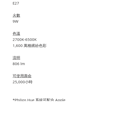
E27
火數
9W
色溫
2700K-6500K
1,600 萬種繽紛色彩
流明
806 lm
可使用壽命
25,000小時
*Philips Hue 系統可配合 Apple
HomeKit Google Assistant及
Amazon Alexa使用