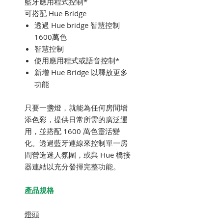
藍牙應用程式控制*
可搭配 Hue Bridge
透過 Hue bridge 智慧控制
1600萬色
智慧控制
使用應用程式或語音控制*
新增 Hue Bridge 以釋放更多
功能
只要一盞燈，就能為任何房間增
添色彩，提供日常所需的廣泛運
用，並搭配 1600 萬色靈活變
化。透過藍牙連線來控制單一房
間營造迷人氛圍，或與 Hue 橋接
器連結以充分發揮完整功能。
產品規格
燈頭