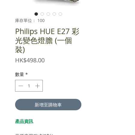
庫存單位： 100
Philips HUE E27 彩
光變色燈膽 (一個
裝)
價
HK$498.00
格
數量
*
新增至購物車
產品資訊