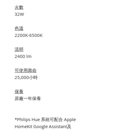
火數
32W
色溫
2200K-6500K
流明
2400 lm
可使用壽命
25,000小時
保養
原廠一年保養
*Philips Hue 系統可配合 Apple
HomeKit Google Assistant及