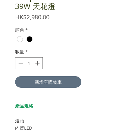
39W 天花燈
價
HK$2,980.00
格
顏色
*
數量
*
新增至購物車
產品規格
燈頭
內置LED