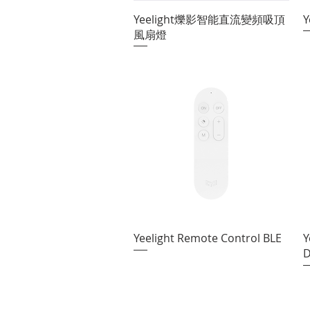
快速瀏覽
Yeelight爍影智能直流變頻吸頂
風扇燈
快速瀏覽
Yeelight Remote Control BLE
Y
D