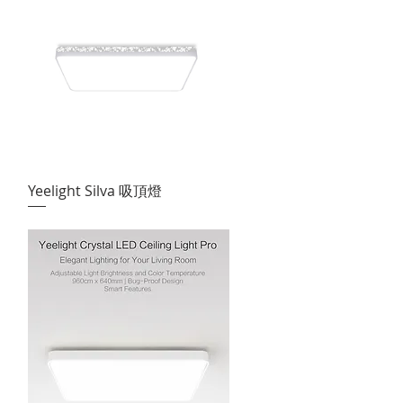
快速瀏覽
Yeelight Silva 吸頂燈