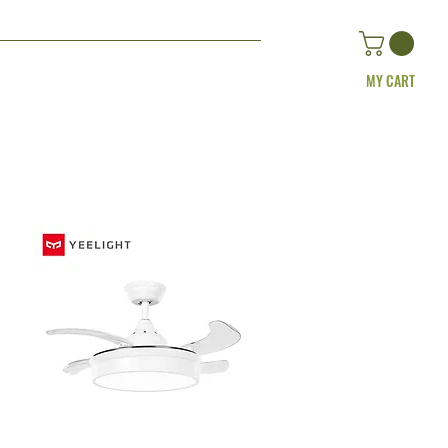
MY CART