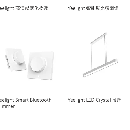
快速瀏覽
快速瀏覽
Yeelight 高清感應化妝鏡
Yeelight 智能燭光氛圍燈
快速瀏覽
快速瀏覽
eelight Smart Bluetooth
Yeelight LED Crystal 吊燈
immer