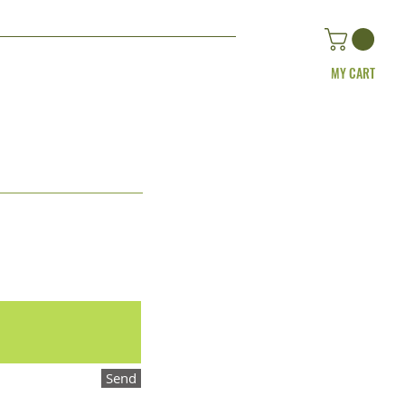
MY CART
Send