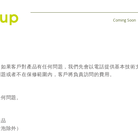
Coming Soon
。如果客戶對產品有任何問題，我們先會以電話提供基本技術
問題或者不在保修範圍內，客戶將負責訪問的費用。
任何問題。
產品
燈泡除外）