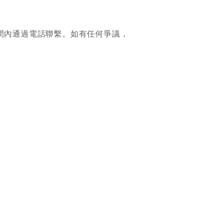
間內通過電話聯繫。如有任何爭議，
E Lighting Group