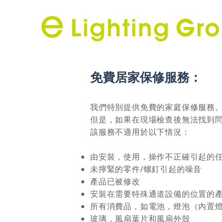
免費居家保修服務：
我們特別提供免費的家庭保修服務
但是，如果在現場檢查後無法找到
該服務不適用於以下情況：
由安裝，使用，操作不正確引起的
未擰緊的零件/螺釘引起的噪音​​
產品已被修改
安裝在需要特殊通道設備的位置的
所有消費品，如電池，燈泡（內置
玻璃，風扇葉片和風扇外殼