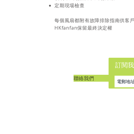
定期現場檢查​
每個風扇都附有故障排除指南供客
HKfanfan保留最終決定權
訂閱我
客戶服務
聯絡我們