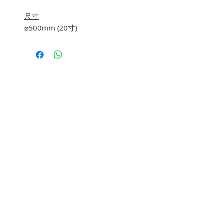
尺寸
⌀500mm (20寸)