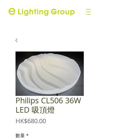
Philips CL506 36W
LED 吸頂燈
價
HK$680.00
格
數量
*