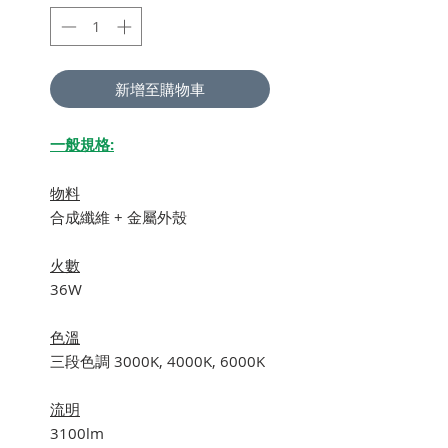
新增至購物車
一般規格:
物料
合成纖維 + 金屬外殼
火數
36W
色溫
三段色調 3000K, 4000K, 6000K
流明
3100lm