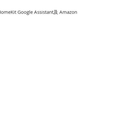
omeKit Google Assistant及 Amazon