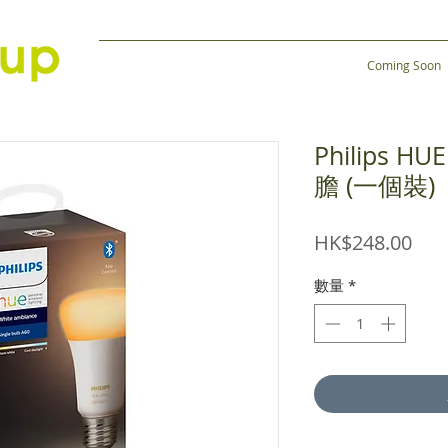
Coming Soon
Philips 
膽 (一個裝)
價
HK$248.00
格
數量
*