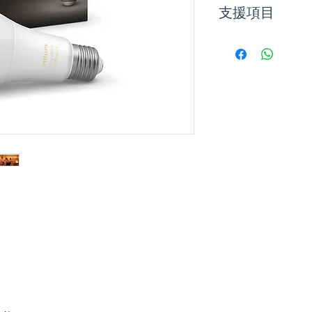
支援項目
Philips Hue 
IOS 11 和更新
Android 7.0 
聲控助理
Amazon Alexa
Apple HomeKit 
Google Assistan
Microsoft Corta
Philips Hue
IOS 11 和更新
Android 7.0 