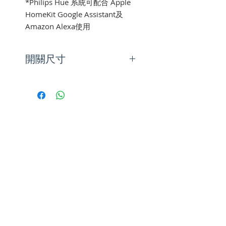
*Philips Hue 系統可配合 Apple
HomeKit Google Assistant及
Amazon Alexa使用
開關尺寸
深度: 20 mm
高度: 55 mm
闊度: 55 mm