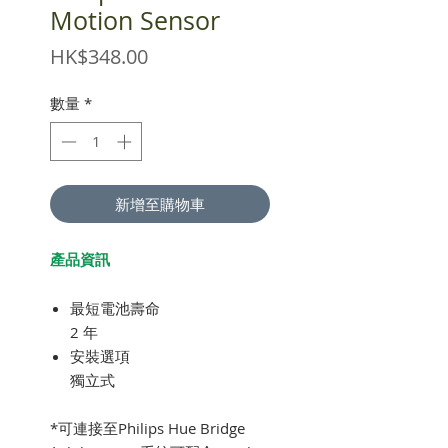
Motion Sensor
價
HK$348.00
格
數量
*
新增至購物車
產品資訊
最短電池壽命
2 年
安裝選項
獨立式
*可連接至Philips Hue Bridge