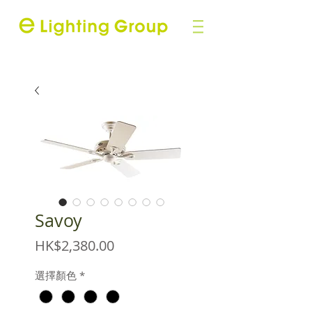
Savoy
價
HK$2,380.00
格
選擇顏色
*