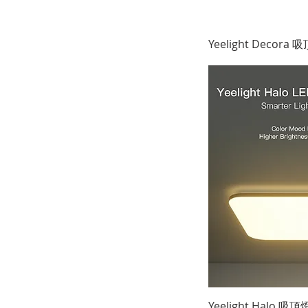
Yeelight Decora 
Yeelight Halo 吸頂