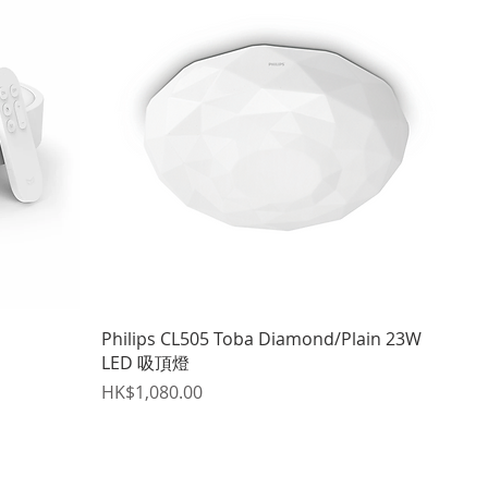
快速瀏覽
Philips CL505 Toba Diamond/Plain 23W
LED 吸頂燈
價格
HK$1,080.00