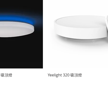
快速瀏覽
快速瀏覽
50 吸頂燈
Yeelight 320 吸頂燈