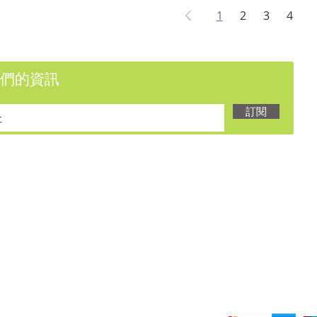
1
2
3
4
們的資訊
訂閱