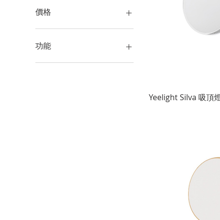
價格
HK$0
HK$4,980
功能
可調色溫
智能
可調光暗
Yeelight Silva 吸頂