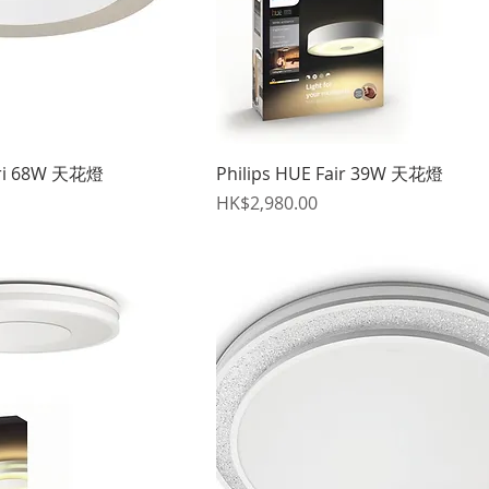
快速瀏覽
快速瀏覽
ari 68W 天花燈
Philips HUE Fair 39W 天花燈
價格
HK$2,980.00