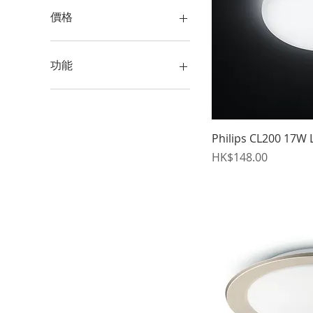
價格
HK$0
HK$4,980
功能
可調色溫
智能
可調光暗
Philips CL200 17
價格
HK$148.00