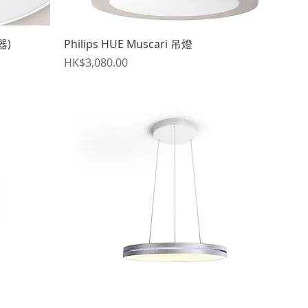
快速瀏覽
器)
Philips HUE Muscari 吊燈
價格
HK$3,080.00