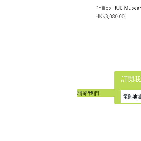
Philips HUE Musc
價格
HK$3,080.00
訂閱我
客戶服務
聯絡我們