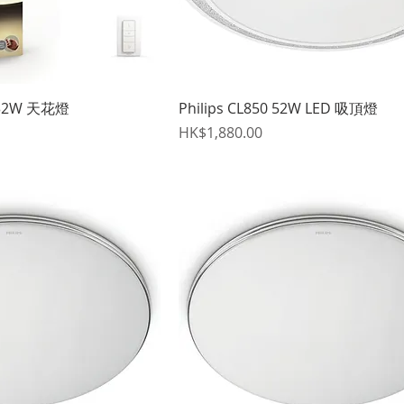
快速瀏覽
快速瀏覽
g 32W 天花燈
Philips CL850 52W LED 吸頂燈
價格
HK$1,880.00