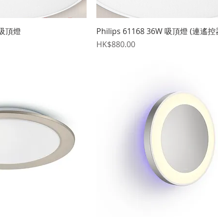
快速瀏覽
快速瀏覽
W 吸頂燈
Philips 61168 36W 吸頂燈 (連遙控
價格
HK$880.00