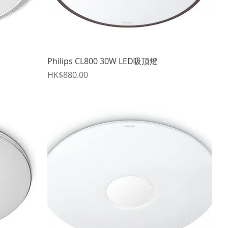
快速瀏覽
Philips CL800 30W LED吸頂燈
價格
HK$880.00