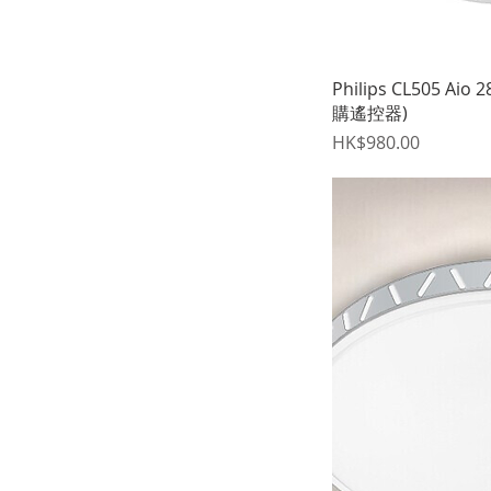
Philips CL505 A
購遙控器)
價格
HK$980.00