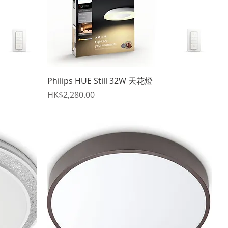
快速瀏覽
Philips HUE Still 32W 天花燈
價格
HK$2,280.00