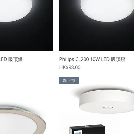
快速瀏覽
快速瀏覽
W LED 吸頂燈
Philips CL200 10W LED 吸頂燈
價格
HK$98.00
新上市