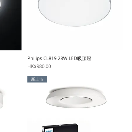
快速瀏覽
Philips CL819 28W LED吸頂燈
價格
HK$980.00
新上市