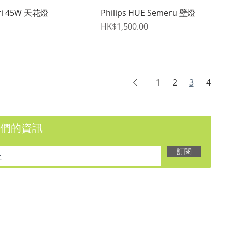
快速瀏覽
快速瀏覽
ari 45W 天花燈
Philips HUE Semeru 壁燈
價格
HK$1,500.00
1
2
3
4
們的資訊
訂閱