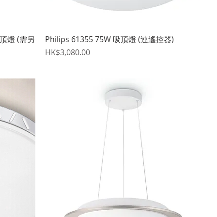
快速瀏覽
邊吸頂燈 (需另
Philips 61355 75W 吸頂燈 (連遙控器)
價格
HK$3,080.00